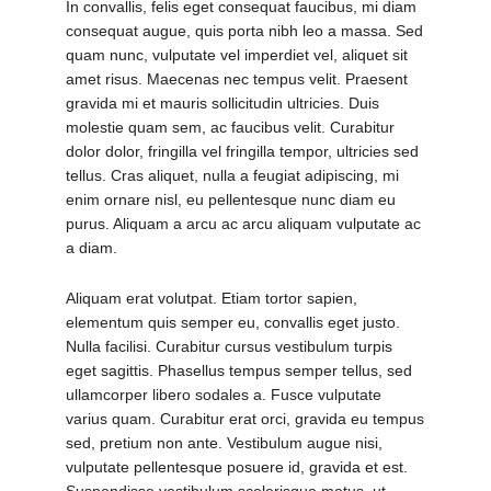
In convallis, felis eget consequat faucibus, mi diam
consequat augue, quis porta nibh leo a massa. Sed
quam nunc, vulputate vel imperdiet vel, aliquet sit
amet risus. Maecenas nec tempus velit. Praesent
gravida mi et mauris sollicitudin ultricies. Duis
molestie quam sem, ac faucibus velit. Curabitur
dolor dolor, fringilla vel fringilla tempor, ultricies sed
tellus. Cras aliquet, nulla a feugiat adipiscing, mi
enim ornare nisl, eu pellentesque nunc diam eu
purus. Aliquam a arcu ac arcu aliquam vulputate ac
a diam.
Aliquam erat volutpat. Etiam tortor sapien,
elementum quis semper eu, convallis eget justo.
Nulla facilisi. Curabitur cursus vestibulum turpis
eget sagittis. Phasellus tempus semper tellus, sed
ullamcorper libero sodales a. Fusce vulputate
varius quam. Curabitur erat orci, gravida eu tempus
sed, pretium non ante. Vestibulum augue nisi,
vulputate pellentesque posuere id, gravida et est.