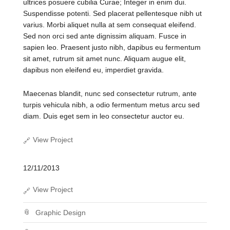
ultrices posuere cubilia Curae; Integer in enim dui.
Suspendisse potenti. Sed placerat pellentesque nibh ut
varius. Morbi aliquet nulla at sem consequat eleifend.
Sed non orci sed ante dignissim aliquam. Fusce in
sapien leo. Praesent justo nibh, dapibus eu fermentum
sit amet, rutrum sit amet nunc. Aliquam augue elit,
dapibus non eleifend eu, imperdiet gravida.
Maecenas blandit, nunc sed consectetur rutrum, ante
turpis vehicula nibh, a odio fermentum metus arcu sed
diam. Duis eget sem in leo consectetur auctor eu.
View Project
12/11/2013
View Project
Graphic Design